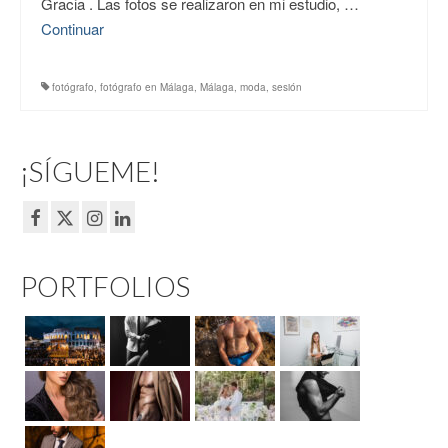
Gracia . Las fotos se realizaron en mi estudio, …
Continuar
fotógrafo
,
fotógrafo en Málaga
,
Málaga
,
moda
,
sesión
¡SÍGUEME!
PORTFOLIOS