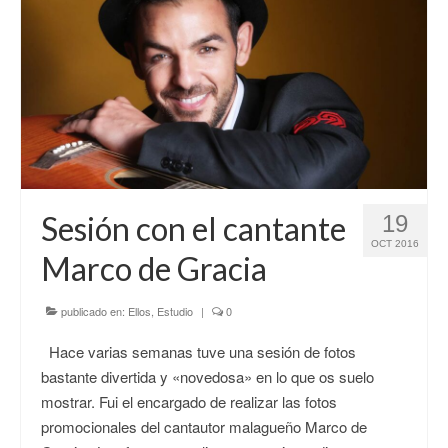
Sesión con el cantante
19
OCT 2016
Marco de Gracia
publicado en:
Ellos
,
Estudio
|
0
Hace varias semanas tuve una sesión de fotos
bastante divertida y «novedosa» en lo que os suelo
mostrar. Fui el encargado de realizar las fotos
promocionales del cantautor malagueño Marco de