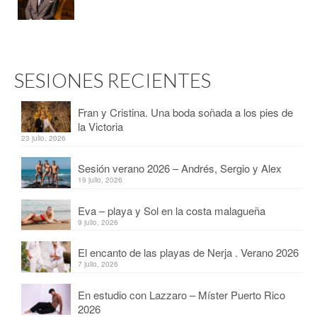
SESIONES RECIENTES
Fran y Cristina. Una boda soñada a los pies de
la Victoria
23 julio, 2026
Sesión verano 2026 – Andrés, Sergio y Alex
19 julio, 2026
Eva – playa y Sol en la costa malagueña
9 julio, 2026
El encanto de las playas de Nerja . Verano 2026
7 julio, 2026
En estudio con Lazzaro – Míster Puerto Rico
2026