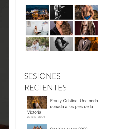
SESIONES
RECIENTES
Fran y Cristina. Una boda
soñada a los pies de la
Victoria
23 julio, 2026
Sesión verano 2026 –