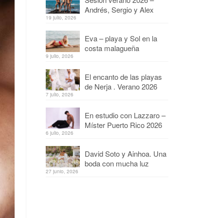
Andrés, Sergio y Alex
19 julio, 2026
Eva – playa y Sol en la
costa malagueña
9 julio, 2026
El encanto de las playas
de Nerja . Verano 2026
7 julio, 2026
En estudio con Lazzaro –
Míster Puerto Rico 2026
6 julio, 2026
David Soto y Ainhoa. Una
boda con mucha luz
27 junio, 2026