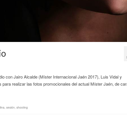
io
con Jairo Alcalde (Míster Internacional Jaén 2017), Luis Vidal y
ra realizar las fotos promocionales del actual Míster Jaén, de car
ina
,
sesión
,
shooting