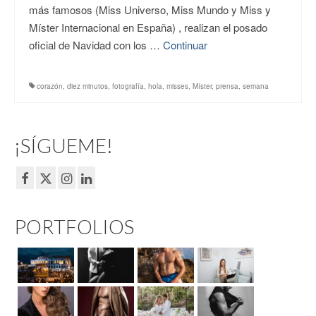
más famosos (Miss Universo, Miss Mundo y Miss y
Míster Internacional en España) , realizan el posado
oficial de Navidad con los …
Continuar
corazón
,
diez minutos
,
fotografía
,
hola
,
misses
,
Míster
,
prensa
,
semana
¡SÍGUEME!
PORTFOLIOS