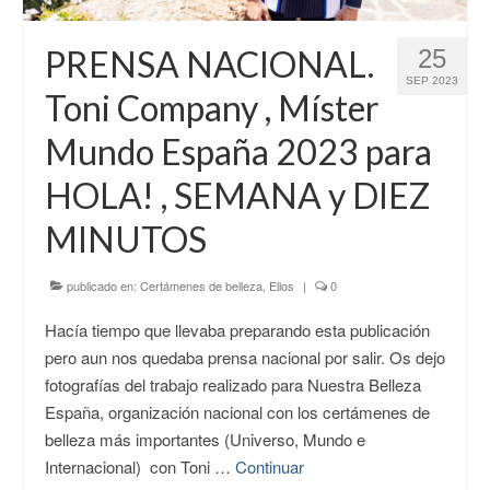
CONTACTO
PRENSA NACIONAL.
25
SEP 2023
Toni Company , Míster
Mundo España 2023 para
HOLA! , SEMANA y DIEZ
MINUTOS
publicado en:
Certámenes de belleza
,
Ellos
|
0
Hacía tiempo que llevaba preparando esta publicación
pero aun nos quedaba prensa nacional por salir. Os dejo
fotografías del trabajo realizado para Nuestra Belleza
España, organización nacional con los certámenes de
belleza más importantes (Universo, Mundo e
Internacional) con Toni …
Continuar