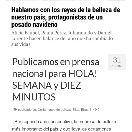
Publicamos en prensa
31
DIC 2022
nacional para HOLA!
SEMANA y DIEZ
MINUTOS
publicado en:
Certámenes de belleza
,
Ellas
,
Ellos
|
0
Por segundo año consecutivo, la empresa de belleza
más importante del país y que lleva los certámenes