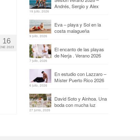
Andrés, Sergio y Alex
19 julio, 2026
Eva – playa y Sol en la
costa malagueña
9 julio, 2026
16
ENE 2023
El encanto de las playas
de Nerja . Verano 2026
7 julio, 2026
En estudio con Lazzaro –
Míster Puerto Rico 2026
6 julio, 2026
David Soto y Ainhoa. Una
boda con mucha luz
27 junio, 2026