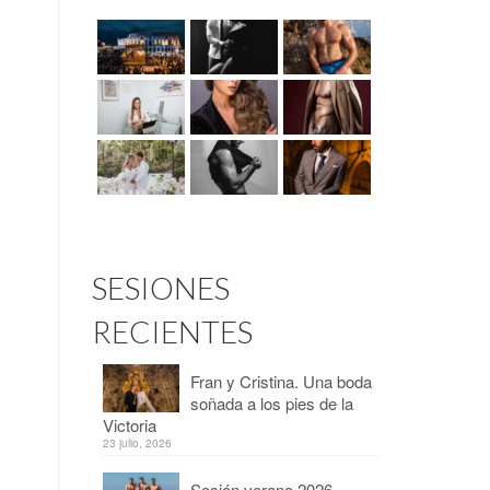
SESIONES
RECIENTES
Fran y Cristina. Una boda
soñada a los pies de la
Victoria
23 julio, 2026
Sesión verano 2026 –