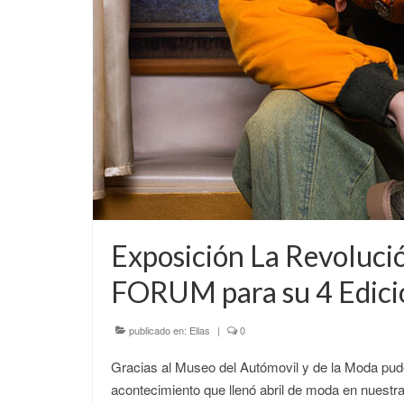
Exposición La Revoluc
FORUM para su 4 Edici
publicado en:
Ellas
|
0
Gracias al Museo del Autómovil y de la Moda pud
acontecimiento que llenó abril de moda en nuestr