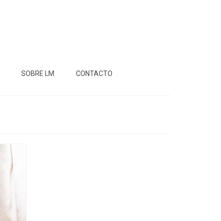
SOBRE LM
CONTACTO