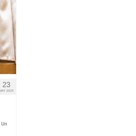
23
MAY 2025
. Un