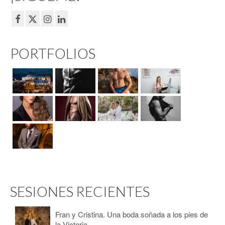
PORTFOLIOS
SESIONES RECIENTES
Fran y Cristina. Una boda soñada a los pies de
la Victoria