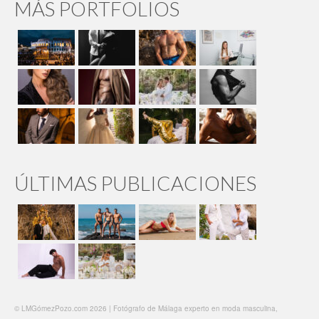
MÁS PORTFOLIOS
ÚLTIMAS PUBLICACIONES
© LMGómezPozo.com 2026 | Fotógrafo de Málaga experto en moda masculina,