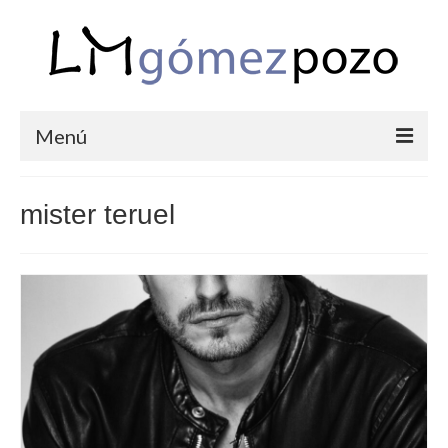
Menú
PORTFOLIO
mister teruel
BODAS
COMUNIONES
CORPORATIVAS
SEMANA SANTA
BLOG
SOBRE LM