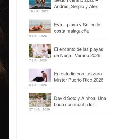
Andrés, Sergio y Alex
19 julio, 2026
Eva – playa y Sol en la
costa malagueña
9 julio, 2026
El encanto de las playas
de Nerja . Verano 2026
7 julio, 2026
En estudio con Lazzaro –
Míster Puerto Rico 2026
6 julio, 2026
David Soto y Ainhoa. Una
boda con mucha luz
27 junio, 2026