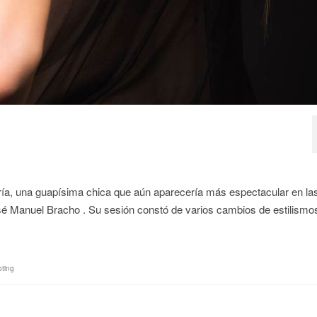
ía, una guapísima chica que aún aparecería más espectacular en la
 José Manuel Bracho . Su sesión constó de varios cambios de estilism
ting