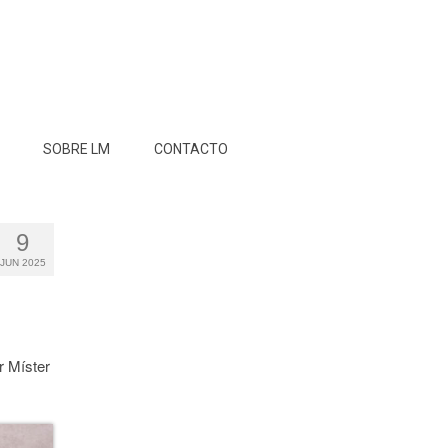
SOBRE LM
CONTACTO
9
JUN 2025
r Míster