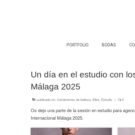
PORTFOLIO
BODAS
CO
Un día en el estudio con lo
Málaga 2025
publicado en:
Certámenes de belleza
,
Ellos
,
Estudio
|
0
Os dejo una parte de la sesión en estudio para agenc
Internacional Málaga 2025.