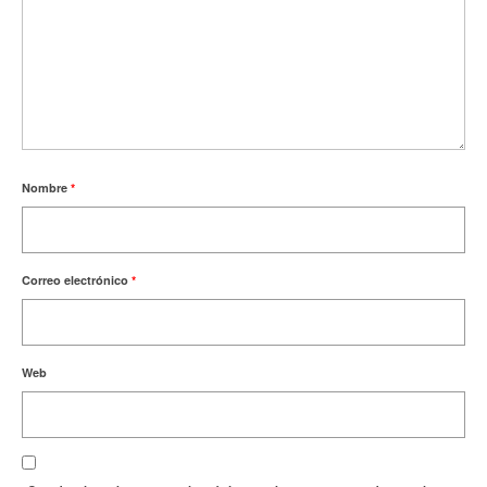
Nombre
*
Correo electrónico
*
Web