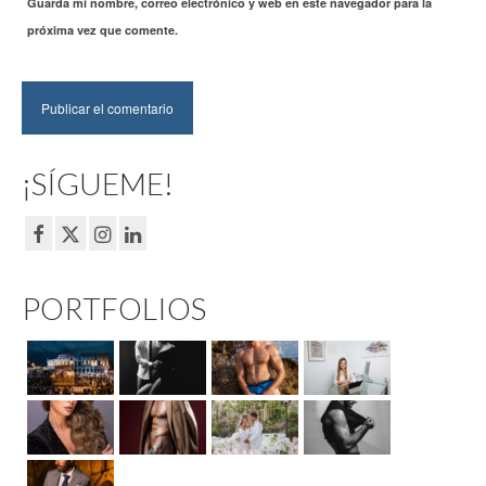
Guarda mi nombre, correo electrónico y web en este navegador para la
próxima vez que comente.
¡SÍGUEME!
PORTFOLIOS