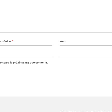
ectrónico
*
Web
or para la próxima vez que comente.