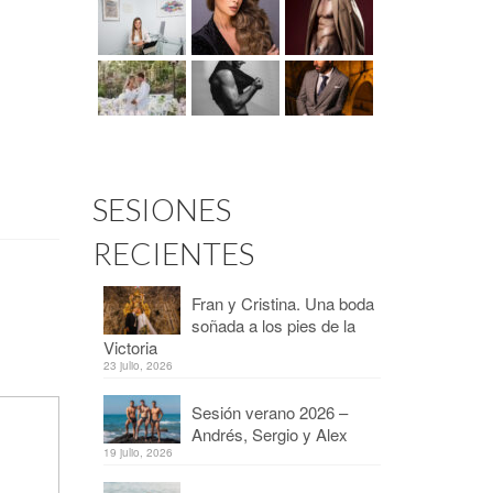
SESIONES
RECIENTES
Fran y Cristina. Una boda
soñada a los pies de la
Victoria
23 julio, 2026
Sesión verano 2026 –
Andrés, Sergio y Alex
19 julio, 2026