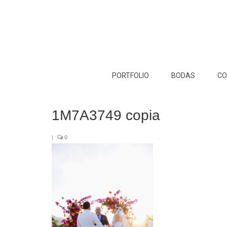
PORTFOLIO
BODAS
CO
1M7A3749 copia
|
0