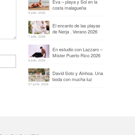
Eva – playa y Sol en la
costa malagueña
9 julio, 2026
El encanto de las playas
de Nerja . Verano 2026
7 julio, 2026
En estudio con Lazzaro –
Míster Puerto Rico 2026
6 julio, 2026
David Soto y Ainhoa. Una
boda con mucha luz
27 junio, 2026