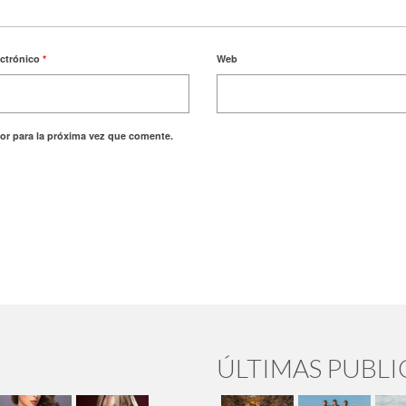
ectrónico
*
Web
or para la próxima vez que comente.
ÚLTIMAS PUBL