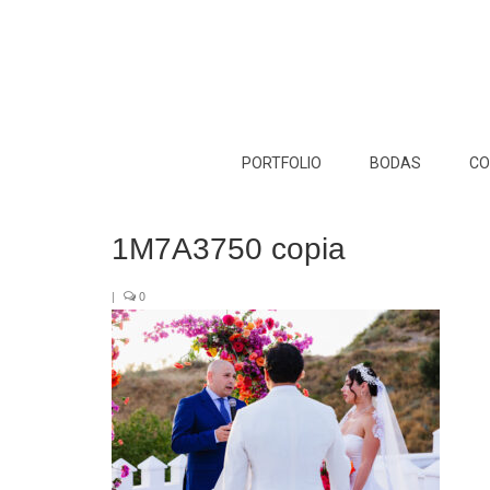
PORTFOLIO
BODAS
CO
1M7A3750 copia
|
0