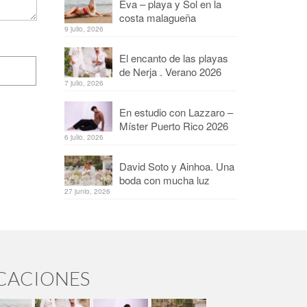
Eva – playa y Sol en la
costa malagueña
9 julio, 2026
El encanto de las playas
de Nerja . Verano 2026
7 julio, 2026
En estudio con Lazzaro –
Míster Puerto Rico 2026
6 julio, 2026
David Soto y Ainhoa. Una
boda con mucha luz
27 junio, 2026
ICACIONES