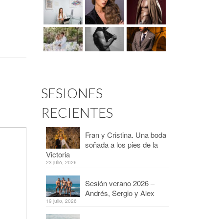
SESIONES
RECIENTES
Fran y Cristina. Una boda
soñada a los pies de la
Victoria
23 julio, 2026
Sesión verano 2026 –
Andrés, Sergio y Alex
19 julio, 2026