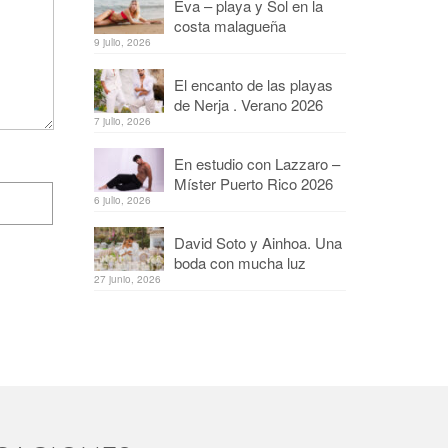
Eva – playa y Sol en la
costa malagueña
9 julio, 2026
El encanto de las playas
de Nerja . Verano 2026
7 julio, 2026
En estudio con Lazzaro –
Míster Puerto Rico 2026
6 julio, 2026
David Soto y Ainhoa. Una
boda con mucha luz
27 junio, 2026