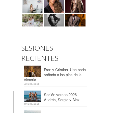
SESIONES
RECIENTES
Fran y Cristina. Una boda
soñada a los pies de la
Victoria
23 julio, 2026
Sesión verano 2026 –
Andrés, Sergio y Alex
19 julio, 2026