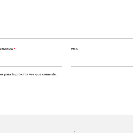
ectrónico
*
Web
or para la próxima vez que comente.