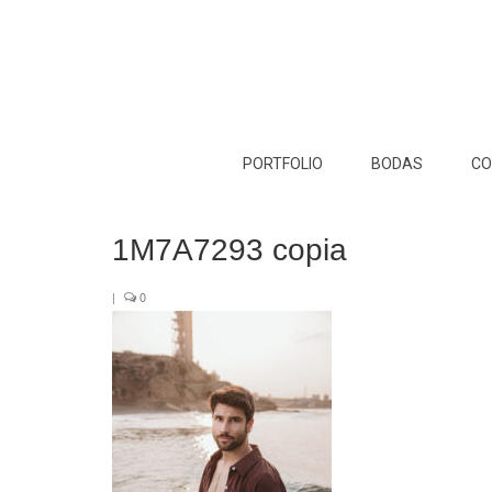
PORTFOLIO
BODAS
CO
1M7A7293 copia
|
0