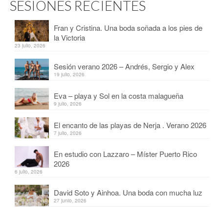
SESIONES RECIENTES
Fran y Cristina. Una boda soñada a los pies de
la Victoria
23 julio, 2026
Sesión verano 2026 – Andrés, Sergio y Alex
19 julio, 2026
Eva – playa y Sol en la costa malagueña
9 julio, 2026
El encanto de las playas de Nerja . Verano 2026
7 julio, 2026
En estudio con Lazzaro – Míster Puerto Rico
2026
6 julio, 2026
David Soto y Ainhoa. Una boda con mucha luz
27 junio, 2026