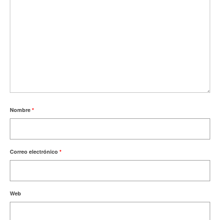
Nombre
*
Correo electrónico
*
Web