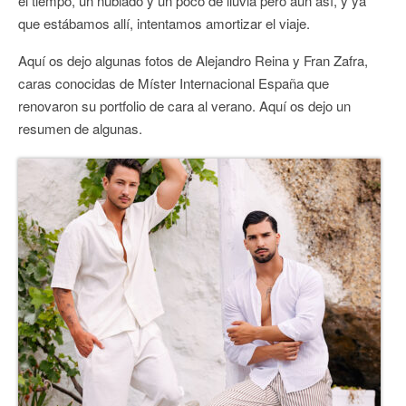
el tiempo, un nublado y un poco de lluvia pero aun así, y ya
que estábamos allí, intentamos amortizar el viaje.
CONTACTO
Aquí os dejo algunas fotos de Alejandro Reina y Fran Zafra,
caras conocidas de Míster Internacional España que
renovaron su portfolio de cara al verano. Aquí os dejo un
resumen de algunas.