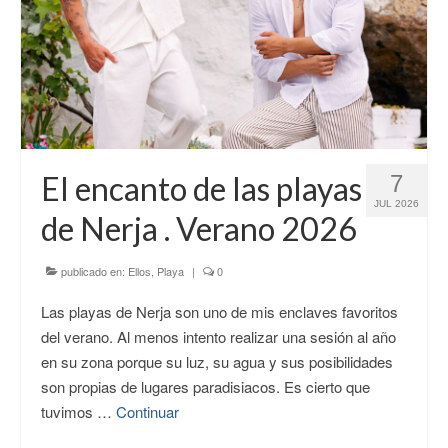
El encanto de las playas
7
JUL 2026
de Nerja . Verano 2026
publicado en:
Ellos
,
Playa
|
0
Las playas de Nerja son uno de mis enclaves favoritos
del verano. Al menos intento realizar una sesión al año
en su zona porque su luz, su agua y sus posibilidades
son propias de lugares paradisiacos. Es cierto que
tuvimos …
Continuar