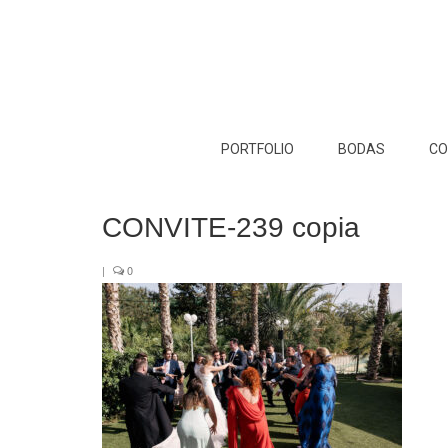
PORTFOLIO
BODAS
CO
CONVITE-239 copia
|
0