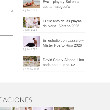
Eva – playa y Sol en la
costa malagueña
9 julio, 2026
El encanto de las playas
de Nerja . Verano 2026
7 julio, 2026
En estudio con Lazzaro –
Míster Puerto Rico 2026
6 julio, 2026
David Soto y Ainhoa. Una
boda con mucha luz
27 junio, 2026
ICACIONES