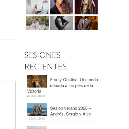
SESIONES
RECIENTES
Fran y Cristina. Una boda
soñada a los pies de la
Victoria
23 julio, 2026
Sesión verano 2026 –
Andrés, Sergio y Alex
19 julio, 2026