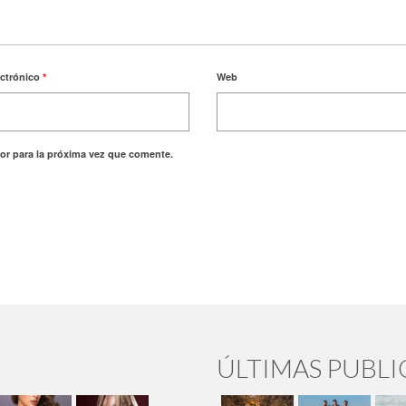
ectrónico
*
Web
or para la próxima vez que comente.
ÚLTIMAS PUBL