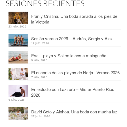
SESIONES RECIENTES
Fran y Cristina. Una boda soñada a los pies de
la Victoria
23 julio, 2026
Sesión verano 2026 – Andrés, Sergio y Alex
19 julio, 2026
Eva – playa y Sol en la costa malagueña
9 julio, 2026
El encanto de las playas de Nerja . Verano 2026
7 julio, 2026
En estudio con Lazzaro – Míster Puerto Rico
2026
6 julio, 2026
David Soto y Ainhoa. Una boda con mucha luz
27 junio, 2026