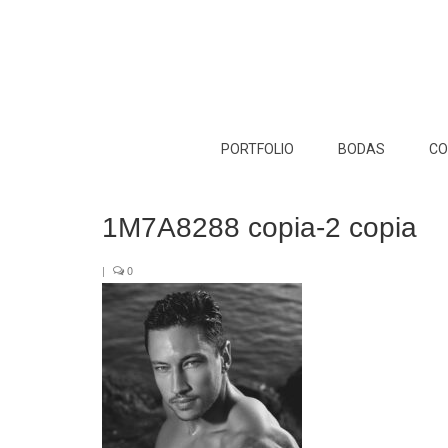
PORTFOLIO
BODAS
CO
1M7A8288 copia-2 copia
|
0