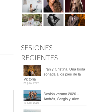
SESIONES
RECIENTES
Fran y Cristina. Una boda
soñada a los pies de la
Victoria
23 julio, 2026
Sesión verano 2026 –
Andrés, Sergio y Alex
19 julio, 2026