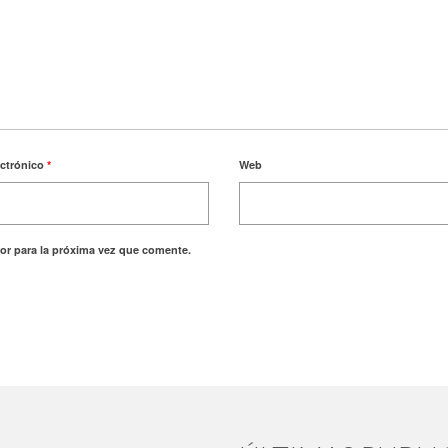
ectrónico
*
Web
or para la próxima vez que comente.