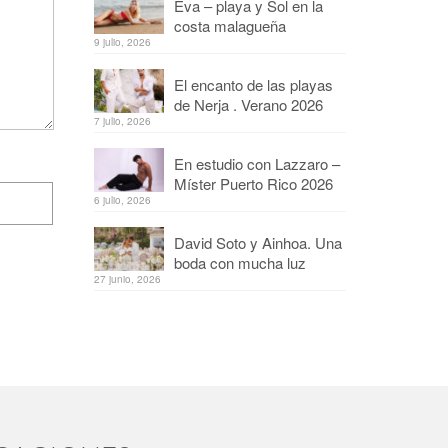
Eva – playa y Sol en la
costa malagueña
9 julio, 2026
El encanto de las playas
de Nerja . Verano 2026
7 julio, 2026
En estudio con Lazzaro –
Míster Puerto Rico 2026
6 julio, 2026
David Soto y Ainhoa. Una
boda con mucha luz
27 junio, 2026