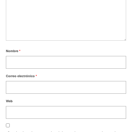
Nombre
*
Correo electrónico
*
Web