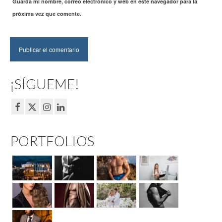
Guarda mi nombre, correo electrónico y web en este navegador para la
próxima vez que comente.
¡SÍGUEME!
PORTFOLIOS