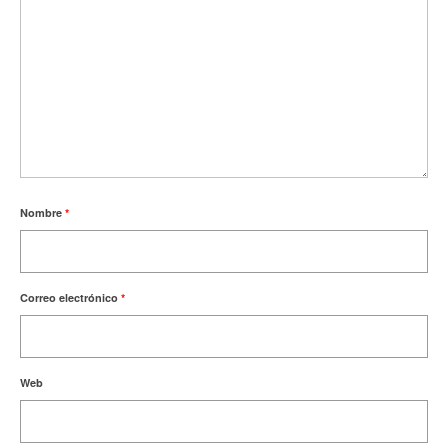
Nombre
*
Correo electrónico
*
Web