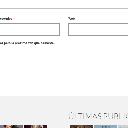
ectrónico
*
Web
or para la próxima vez que comente.
ÚLTIMAS PUBL