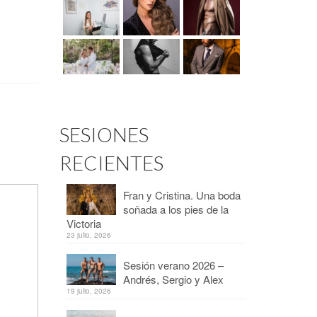
SESIONES
RECIENTES
Fran y Cristina. Una boda
soñada a los pies de la
Victoria
23 julio, 2026
Sesión verano 2026 –
Andrés, Sergio y Alex
19 julio, 2026