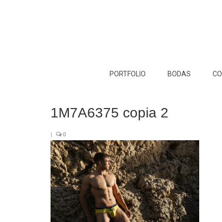
PORTFOLIO
BODAS
CO
1M7A6375 copia 2
|
0