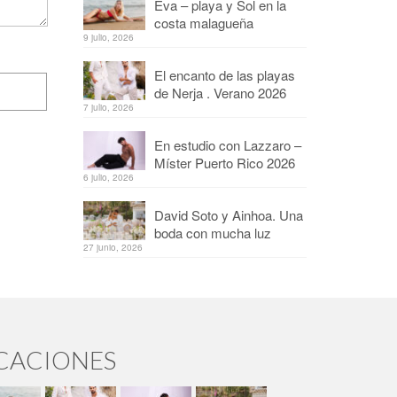
Eva – playa y Sol en la
costa malagueña
9 julio, 2026
El encanto de las playas
de Nerja . Verano 2026
7 julio, 2026
En estudio con Lazzaro –
Míster Puerto Rico 2026
6 julio, 2026
David Soto y Ainhoa. Una
boda con mucha luz
27 junio, 2026
ICACIONES