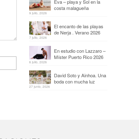
Eva – playa y Sol en la
costa malagueña
9 julio, 2026
El encanto de las playas
de Nerja . Verano 2026
7 julio, 2026
En estudio con Lazzaro –
Míster Puerto Rico 2026
6 julio, 2026
David Soto y Ainhoa. Una
boda con mucha luz
27 junio, 2026