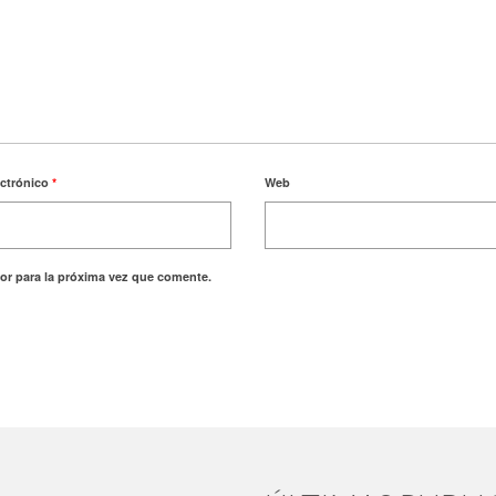
ectrónico
*
Web
or para la próxima vez que comente.