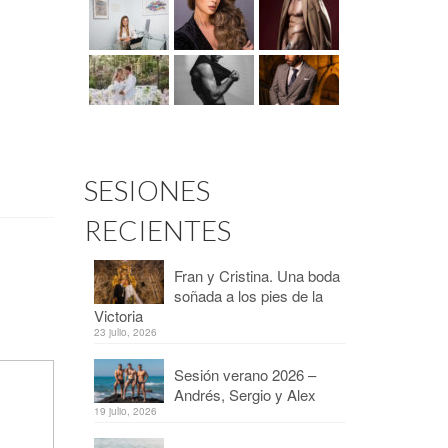
SESIONES
RECIENTES
Fran y Cristina. Una boda
soñada a los pies de la
Victoria
23 julio, 2026
Sesión verano 2026 –
Andrés, Sergio y Alex
19 julio, 2026