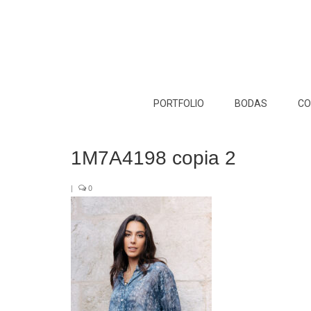
PORTFOLIO
BODAS
CO
1M7A4198 copia 2
|
0