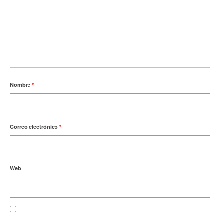
Nombre
*
Correo electrónico
*
Web