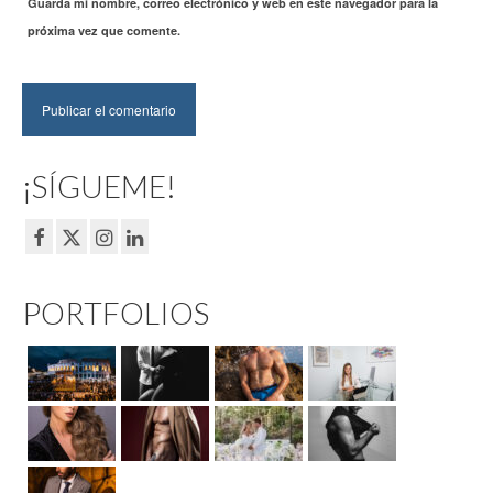
Guarda mi nombre, correo electrónico y web en este navegador para la
próxima vez que comente.
¡SÍGUEME!
PORTFOLIOS