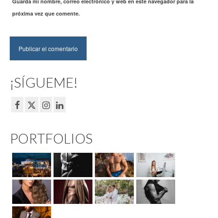
Guarda mi nombre, correo electrónico y web en este navegador para la
próxima vez que comente.
¡SÍGUEME!
PORTFOLIOS