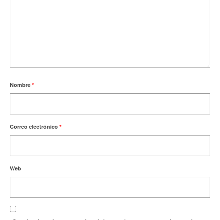
Nombre
*
Correo electrónico
*
Web