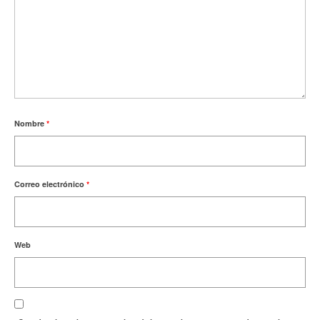
Nombre
*
Correo electrónico
*
Web