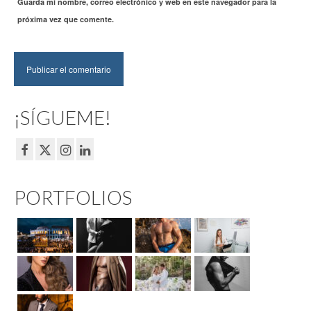
Guarda mi nombre, correo electrónico y web en este navegador para la
próxima vez que comente.
¡SÍGUEME!
PORTFOLIOS