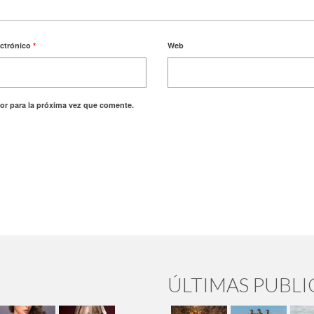
ectrónico
*
Web
or para la próxima vez que comente.
ÚLTIMAS PUBL