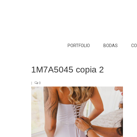
PORTFOLIO
BODAS
CO
1M7A5045 copia 2
|
0