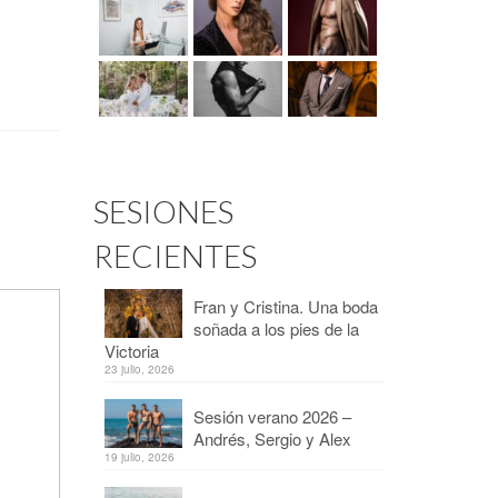
SESIONES
RECIENTES
Fran y Cristina. Una boda
soñada a los pies de la
Victoria
23 julio, 2026
Sesión verano 2026 –
Andrés, Sergio y Alex
19 julio, 2026