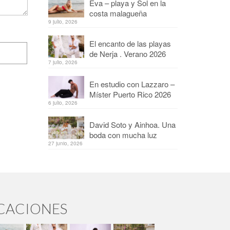
Eva – playa y Sol en la
costa malagueña
9 julio, 2026
El encanto de las playas
de Nerja . Verano 2026
7 julio, 2026
En estudio con Lazzaro –
Míster Puerto Rico 2026
6 julio, 2026
David Soto y Ainhoa. Una
boda con mucha luz
27 junio, 2026
ICACIONES