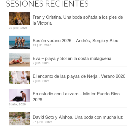
SESIONES RECIENTES
Fran y Cristina. Una boda soñada a los pies de
la Victoria
23 julio, 2026
Sesión verano 2026 – Andrés, Sergio y Alex
19 julio, 2026
Eva – playa y Sol en la costa malagueña
9 julio, 2026
El encanto de las playas de Nerja . Verano 2026
7 julio, 2026
En estudio con Lazzaro – Míster Puerto Rico
2026
6 julio, 2026
David Soto y Ainhoa. Una boda con mucha luz
27 junio, 2026