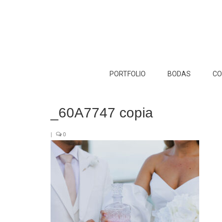
PORTFOLIO
BODAS
CO
_60A7747 copia
|
0