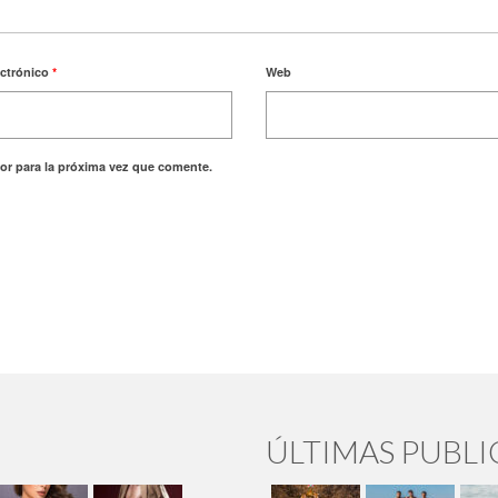
ectrónico
*
Web
or para la próxima vez que comente.
ÚLTIMAS PUBL