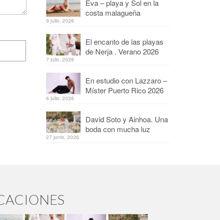
Eva – playa y Sol en la
costa malagueña
9 julio, 2026
El encanto de las playas
de Nerja . Verano 2026
7 julio, 2026
En estudio con Lazzaro –
Míster Puerto Rico 2026
6 julio, 2026
David Soto y Ainhoa. Una
boda con mucha luz
27 junio, 2026
ICACIONES