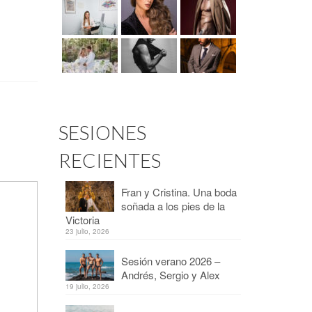
SESIONES
RECIENTES
Fran y Cristina. Una boda
soñada a los pies de la
Victoria
23 julio, 2026
Sesión verano 2026 –
Andrés, Sergio y Alex
19 julio, 2026