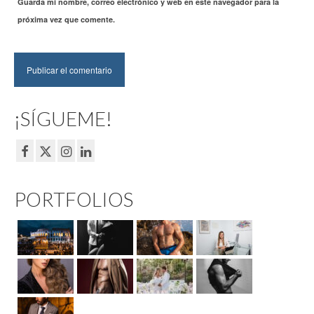
Guarda mi nombre, correo electrónico y web en este navegador para la
próxima vez que comente.
¡SÍGUEME!
PORTFOLIOS