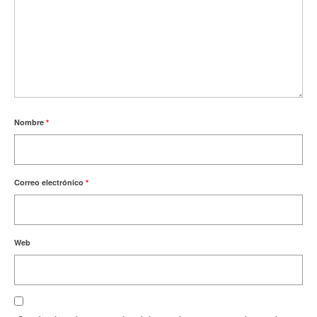
Nombre
*
Correo electrónico
*
Web