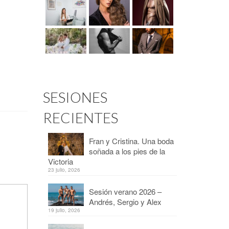
SESIONES
RECIENTES
Fran y Cristina. Una boda
soñada a los pies de la
Victoria
23 julio, 2026
Sesión verano 2026 –
Andrés, Sergio y Alex
19 julio, 2026