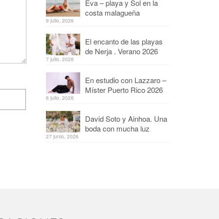
Eva – playa y Sol en la
costa malagueña
9 julio, 2026
El encanto de las playas
de Nerja . Verano 2026
7 julio, 2026
En estudio con Lazzaro –
Míster Puerto Rico 2026
6 julio, 2026
David Soto y Ainhoa. Una
boda con mucha luz
27 junio, 2026