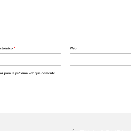
ectrónico
*
Web
or para la próxima vez que comente.