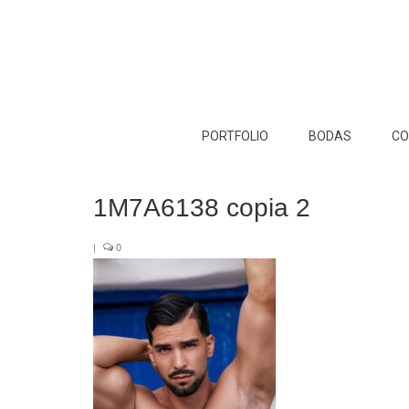
PORTFOLIO
BODAS
CO
1M7A6138 copia 2
|
0