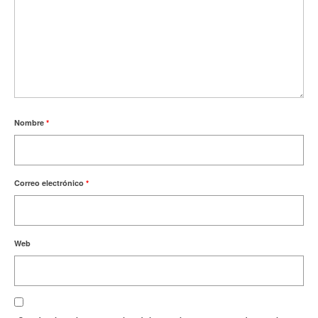
Nombre
*
Correo electrónico
*
Web