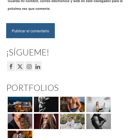
Guarda mi nombre, correo electrónico y web en este navegador para la
próxima vez que comente.
¡SÍGUEME!
PORTFOLIOS