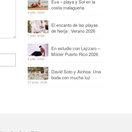
Eva – playa y Sol en la
costa malagueña
9 julio, 2026
El encanto de las playas
de Nerja . Verano 2026
7 julio, 2026
En estudio con Lazzaro –
Míster Puerto Rico 2026
6 julio, 2026
David Soto y Ainhoa. Una
boda con mucha luz
27 junio, 2026