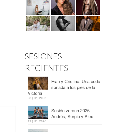
SESIONES
RECIENTES
Fran y Cristina. Una boda
soñada a los pies de la
Victoria
23 julio, 2026
Sesión verano 2026 –
Andrés, Sergio y Alex
19 julio, 2026