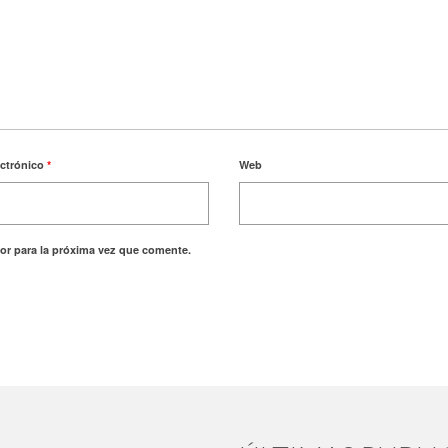
ectrónico
*
Web
or para la próxima vez que comente.