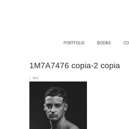
PORTFOLIO
BODAS
CO
1M7A7476 copia-2 copia
|
0