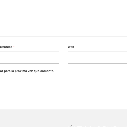
ectrónico
*
Web
or para la próxima vez que comente.