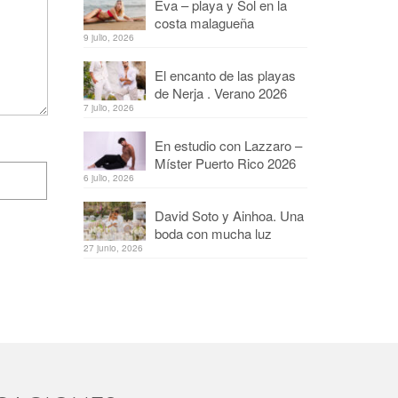
Eva – playa y Sol en la
costa malagueña
9 julio, 2026
El encanto de las playas
de Nerja . Verano 2026
7 julio, 2026
En estudio con Lazzaro –
Míster Puerto Rico 2026
6 julio, 2026
David Soto y Ainhoa. Una
boda con mucha luz
27 junio, 2026