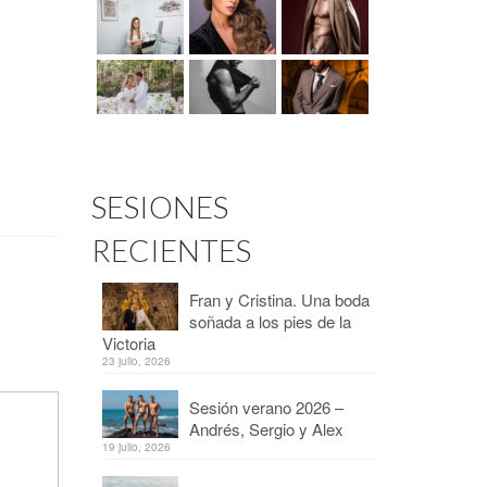
SESIONES
RECIENTES
Fran y Cristina. Una boda
soñada a los pies de la
Victoria
23 julio, 2026
Sesión verano 2026 –
Andrés, Sergio y Alex
19 julio, 2026