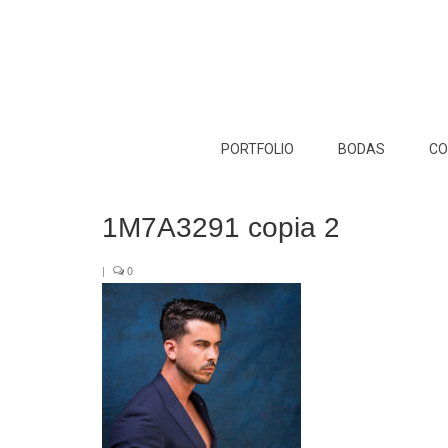
PORTFOLIO
BODAS
CO
1M7A3291 copia 2
|
0