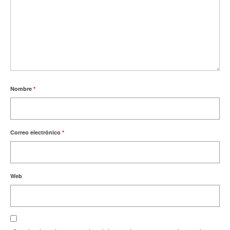
Nombre
*
Correo electrónico
*
Web