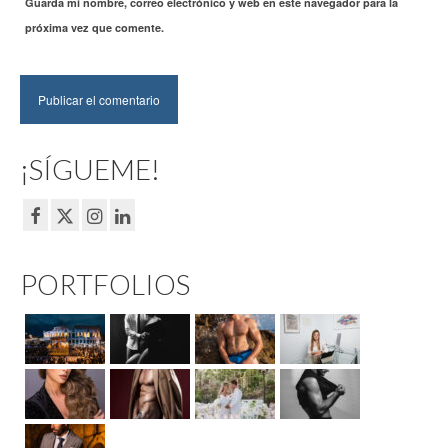
Guarda mi nombre, correo electrónico y web en este navegador para la
próxima vez que comente.
¡SÍGUEME!
PORTFOLIOS