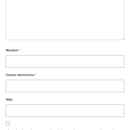
Nombre
*
Correo electrónico
*
Web