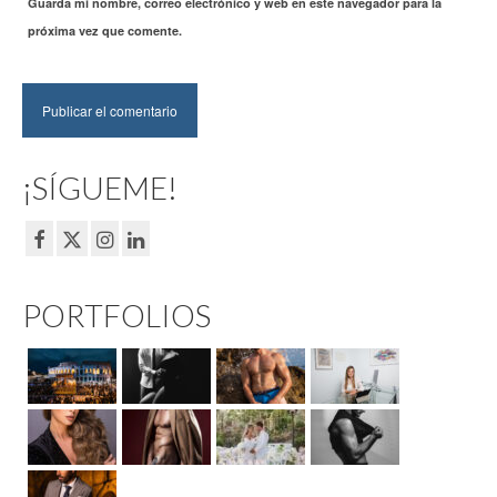
Guarda mi nombre, correo electrónico y web en este navegador para la
próxima vez que comente.
¡SÍGUEME!
PORTFOLIOS