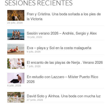
SESIONES RECIENTES
Fran y Cristina. Una boda soñada a los pies de
la Victoria
23 julio, 2026
Sesión verano 2026 – Andrés, Sergio y Alex
19 julio, 2026
Eva – playa y Sol en la costa malagueña
9 julio, 2026
El encanto de las playas de Nerja . Verano 2026
7 julio, 2026
En estudio con Lazzaro – Míster Puerto Rico
2026
6 julio, 2026
David Soto y Ainhoa. Una boda con mucha luz
27 junio, 2026