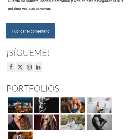
Guarda mi nombre, correo electrónico y web en este navegador para la
próxima vez que comente.
¡SÍGUEME!
PORTFOLIOS