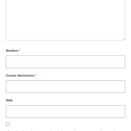
Nombre
*
Correo electrónico
*
Web