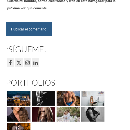
Guarda mi nombre, correo electrónico y web en este navegador para la
próxima vez que comente.
¡SÍGUEME!
PORTFOLIOS