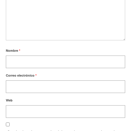
Nombre
*
Correo electrónico
*
Web