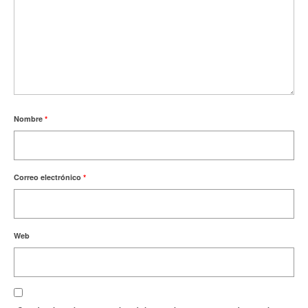
Nombre
*
Correo electrónico
*
Web