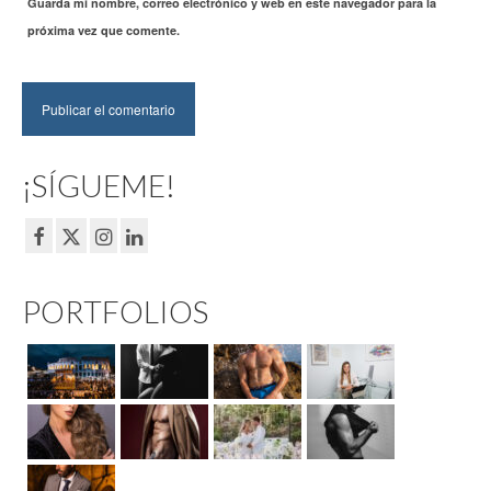
Guarda mi nombre, correo electrónico y web en este navegador para la
próxima vez que comente.
¡SÍGUEME!
PORTFOLIOS