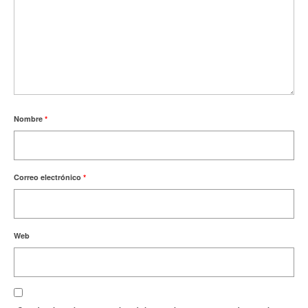
Nombre
*
Correo electrónico
*
Web