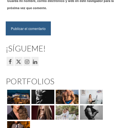
Guarda mi nombre, correo electrónico y web en este navegador para la
próxima vez que comente.
¡SÍGUEME!
PORTFOLIOS