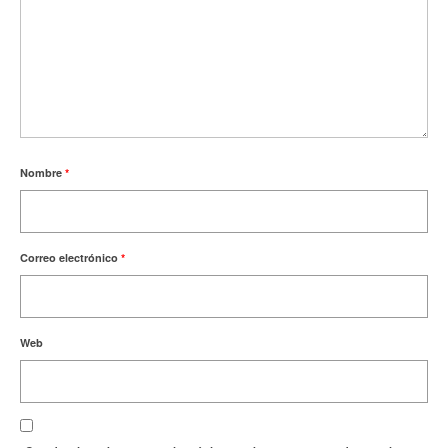
Nombre
*
Correo electrónico
*
Web