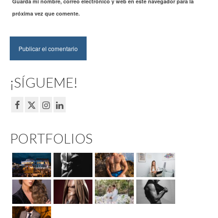
Guarda mi nombre, correo electrónico y web en este navegador para la
próxima vez que comente.
¡SÍGUEME!
PORTFOLIOS