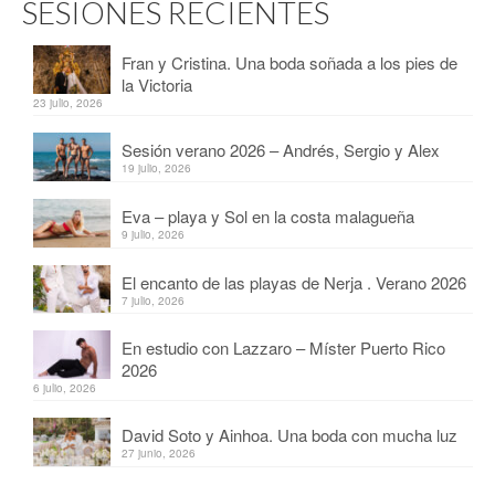
SESIONES RECIENTES
Fran y Cristina. Una boda soñada a los pies de
la Victoria
23 julio, 2026
Sesión verano 2026 – Andrés, Sergio y Alex
19 julio, 2026
Eva – playa y Sol en la costa malagueña
9 julio, 2026
El encanto de las playas de Nerja . Verano 2026
7 julio, 2026
En estudio con Lazzaro – Míster Puerto Rico
2026
6 julio, 2026
David Soto y Ainhoa. Una boda con mucha luz
27 junio, 2026