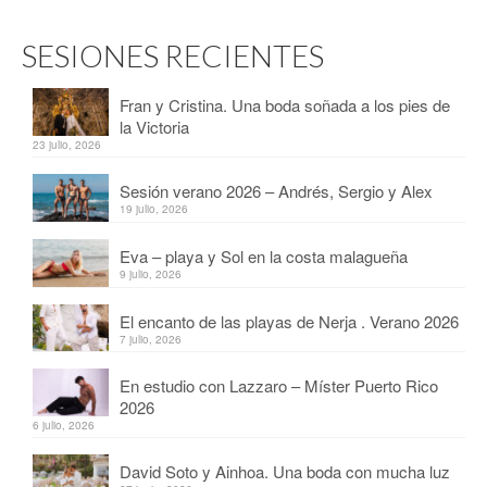
SESIONES RECIENTES
Fran y Cristina. Una boda soñada a los pies de
la Victoria
23 julio, 2026
Sesión verano 2026 – Andrés, Sergio y Alex
19 julio, 2026
Eva – playa y Sol en la costa malagueña
9 julio, 2026
El encanto de las playas de Nerja . Verano 2026
7 julio, 2026
En estudio con Lazzaro – Míster Puerto Rico
2026
6 julio, 2026
David Soto y Ainhoa. Una boda con mucha luz