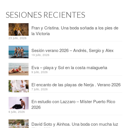
SESIONES RECIENTES
Fran y Cristina. Una boda soñada a los pies de
la Victoria
23 julio, 2026
Sesión verano 2026 – Andrés, Sergio y Alex
19 julio, 2026
Eva – playa y Sol en la costa malagueña
9 julio, 2026
El encanto de las playas de Nerja . Verano 2026
7 julio, 2026
En estudio con Lazzaro – Míster Puerto Rico
2026
6 julio, 2026
David Soto y Ainhoa. Una boda con mucha luz