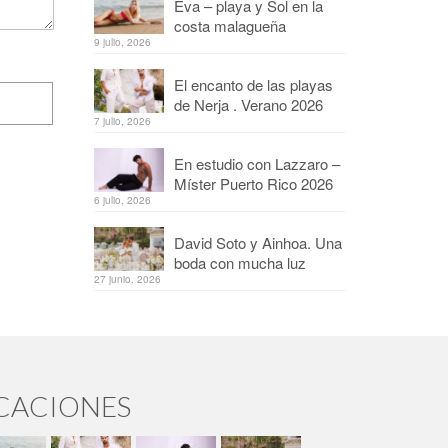
Eva – playa y Sol en la
costa malagueña
9 julio, 2026
El encanto de las playas
de Nerja . Verano 2026
7 julio, 2026
En estudio con Lazzaro –
Míster Puerto Rico 2026
6 julio, 2026
David Soto y Ainhoa. Una
boda con mucha luz
27 junio, 2026
ICACIONES