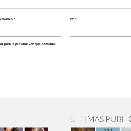
ectrónico
*
Web
or para la próxima vez que comente.
ÚLTIMAS PUBL