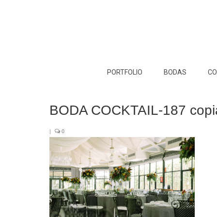
PORTFOLIO
BODAS
CO
BODA COCKTAIL-187 copi
|
0