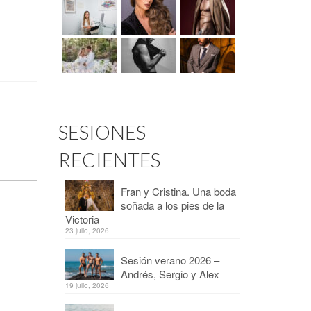
SESIONES
RECIENTES
Fran y Cristina. Una boda
soñada a los pies de la
Victoria
23 julio, 2026
Sesión verano 2026 –
Andrés, Sergio y Alex
19 julio, 2026