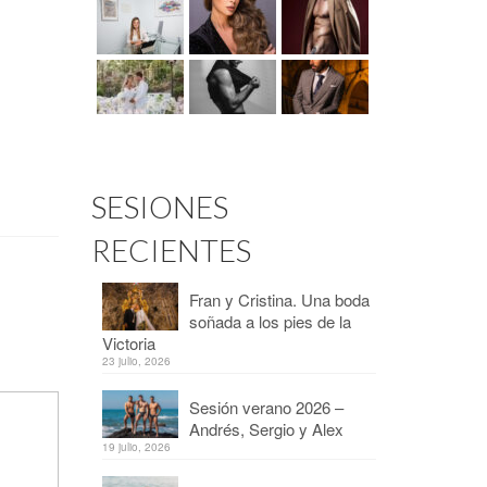
SESIONES
RECIENTES
Fran y Cristina. Una boda
soñada a los pies de la
Victoria
23 julio, 2026
Sesión verano 2026 –
Andrés, Sergio y Alex
19 julio, 2026