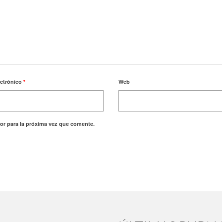
ectrónico
*
Web
or para la próxima vez que comente.