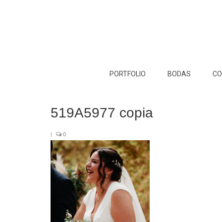
PORTFOLIO
BODAS
CO
519A5977 copia
|
0