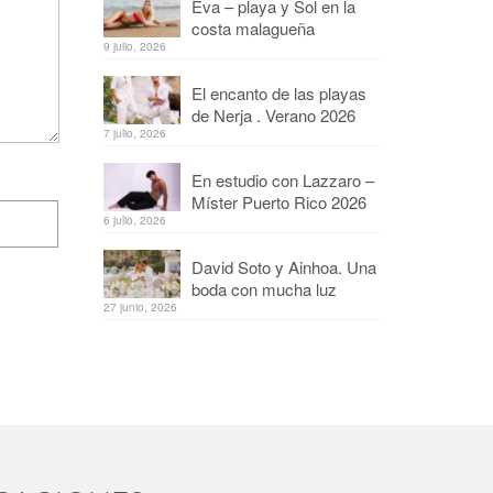
Eva – playa y Sol en la
costa malagueña
9 julio, 2026
El encanto de las playas
de Nerja . Verano 2026
7 julio, 2026
En estudio con Lazzaro –
Míster Puerto Rico 2026
6 julio, 2026
David Soto y Ainhoa. Una
boda con mucha luz
27 junio, 2026