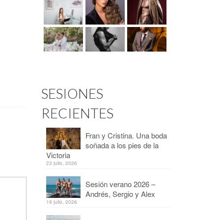
SESIONES
RECIENTES
Fran y Cristina. Una boda
soñada a los pies de la
Victoria
23 julio, 2026
Sesión verano 2026 –
Andrés, Sergio y Alex
19 julio, 2026