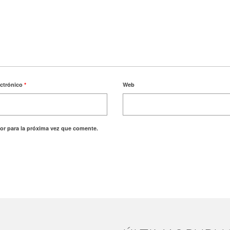
ectrónico
*
Web
or para la próxima vez que comente.