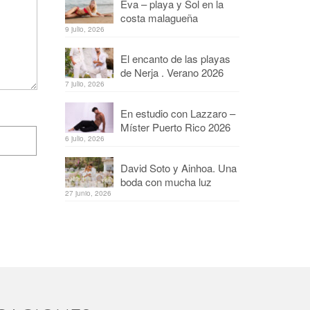
Eva – playa y Sol en la
costa malagueña
9 julio, 2026
El encanto de las playas
de Nerja . Verano 2026
7 julio, 2026
En estudio con Lazzaro –
Míster Puerto Rico 2026
6 julio, 2026
David Soto y Ainhoa. Una
boda con mucha luz
27 junio, 2026