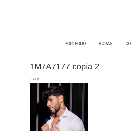
PORTFOLIO
BODAS
CO
1M7A7177 copia 2
|
0