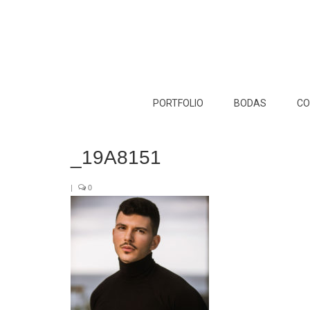
PORTFOLIO
BODAS
CO
_19A8151
|
0