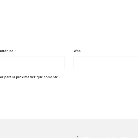
ectrónico
*
Web
or para la próxima vez que comente.