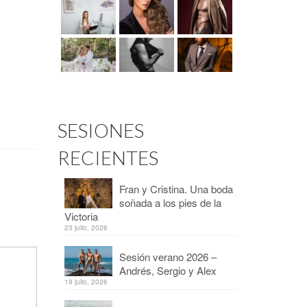
SESIONES
RECIENTES
Fran y Cristina. Una boda
soñada a los pies de la
Victoria
23 julio, 2026
Sesión verano 2026 –
Andrés, Sergio y Alex
19 julio, 2026