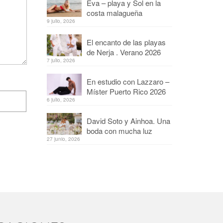
Eva – playa y Sol en la
costa malagueña
9 julio, 2026
El encanto de las playas
de Nerja . Verano 2026
7 julio, 2026
En estudio con Lazzaro –
Míster Puerto Rico 2026
6 julio, 2026
David Soto y Ainhoa. Una
boda con mucha luz
27 junio, 2026