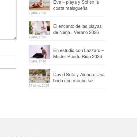
Eva – playa y Sol en la
costa malagueña
9 julio, 2026
El encanto de las playas
de Nerja . Verano 2026
7 julio, 2026
En estudio con Lazzaro –
Míster Puerto Rico 2026
6 julio, 2026
David Soto y Ainhoa. Una
boda con mucha luz
27 junio, 2026