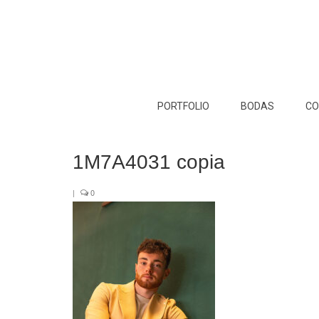
PORTFOLIO
BODAS
CO
1M7A4031 copia
|
0