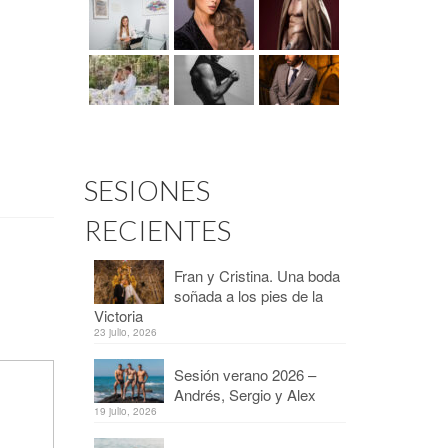
SESIONES
RECIENTES
Fran y Cristina. Una boda
soñada a los pies de la
Victoria
23 julio, 2026
Sesión verano 2026 –
Andrés, Sergio y Alex
19 julio, 2026