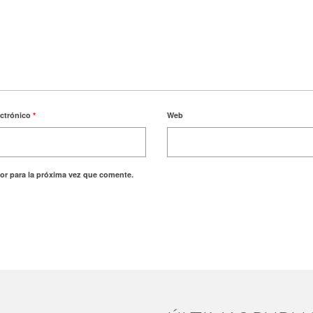
ectrónico
*
Web
or para la próxima vez que comente.