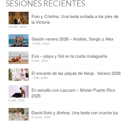
SESIONES RECIENTES
Fran y Cristina. Una boda soñada a los pies de
la Victoria
23 julio, 2026
Sesión verano 2026 – Andrés, Sergio y Alex
19 julio, 2026
Eva – playa y Sol en la costa malagueña
9 julio, 2026
El encanto de las playas de Nerja . Verano 2026
7 julio, 2026
En estudio con Lazzaro – Míster Puerto Rico
2026
6 julio, 2026
David Soto y Ainhoa. Una boda con mucha luz
27 junio, 2026